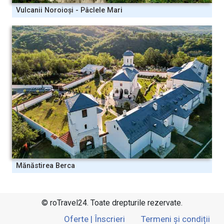
Vulcanii Noroioși - Pâclele Mari
Mănăstirea Berca
© roTravel24. Toate drepturile rezervate.
Oferte | Înscrieri
Termeni și condiții