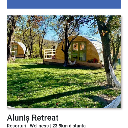
Aluniș Retreat
Resorturi | Wellness |
23.9km
distanta