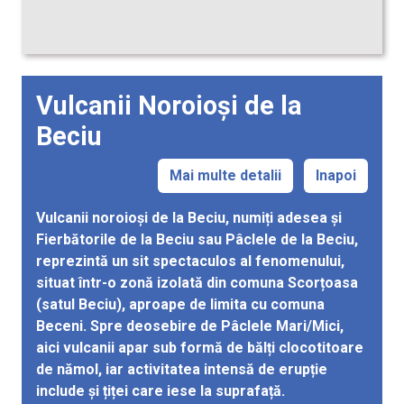
Vulcanii Noroioși de la
Beciu
Mai multe detalii
Inapoi
Vulcanii noroioși de la Beciu, numiți adesea și
Fierbătorile de la Beciu sau Pâclele de la Beciu,
reprezintă un sit spectaculos al fenomenului,
situat într-o zonă izolată din comuna Scorțoasa
(satul Beciu), aproape de limita cu comuna
Beceni. Spre deosebire de Pâclele Mari/Mici,
aici vulcanii apar sub formă de bălți clocotitoare
de nămol, iar activitatea intensă de erupție
include și țiței care iese la suprafață.