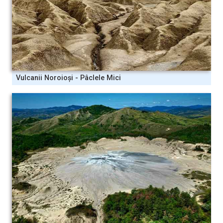
Vulcanii Noroioși - Pâclele Mici