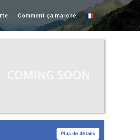
rte
Comment ça marche
Plus de détails