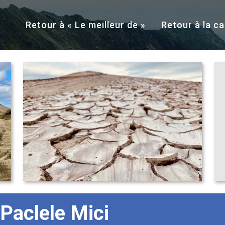
Retour à « Le meilleur de »
Retour à la ca
Paclele Mici