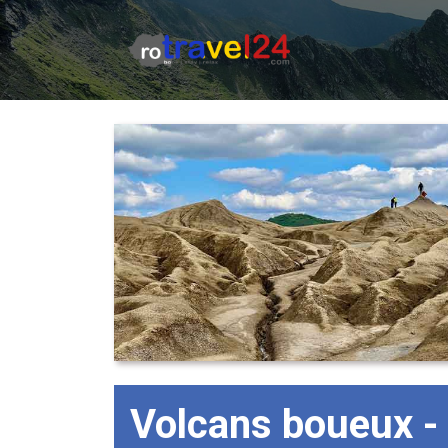
Volcans boueux - 